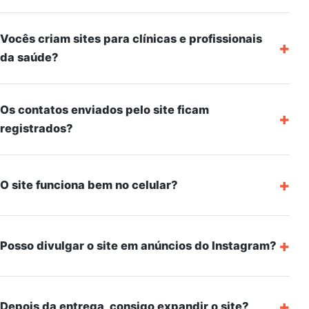
Vocês criam sites para clínicas e profissionais
+
da saúde?
Os contatos enviados pelo site ficam
+
registrados?
+
O site funciona bem no celular?
+
Posso divulgar o site em anúncios do Instagram?
+
Depois da entrega, consigo expandir o site?