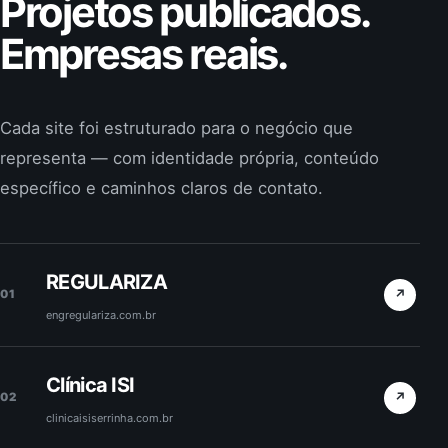
Projetos publicados.
Empresas reais.
Cada site foi estruturado para o negócio que
representa — com identidade própria, conteúdo
específico e caminhos claros de contato.
REGULARIZA
↗
01
engregulariza.com.br
Clínica ISI
↗
02
clinicaisiserrinha.com.br