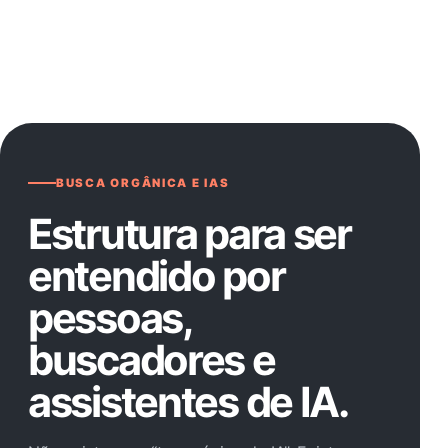
BUSCA ORGÂNICA E IAS
Estrutura para ser
entendido por
pessoas,
buscadores e
assistentes de IA.